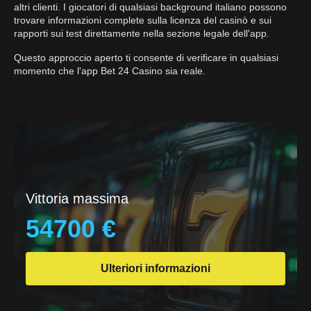
altri clienti. I giocatori di qualsiasi background italiano possono
trovare informazioni complete sulla licenza del casinò e sui
rapporti sui test direttamente nella sezione legale dell'app.
Questo approccio aperto ti consente di verificare in qualsiasi
momento che l'app Bet 24 Casino sia reale.
Vittoria massima
54700 €
Ulteriori informazioni