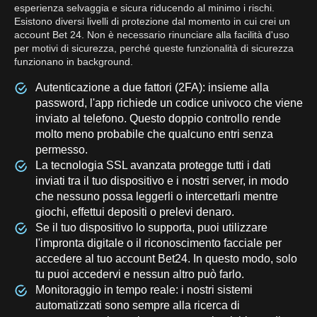
esperienza selvaggia e sicura riducendo al minimo i rischi.
Esistono diversi livelli di protezione dal momento in cui crei un
account Bet 24. Non è necessario rinunciare alla facilità d'uso
per motivi di sicurezza, perché queste funzionalità di sicurezza
funzionano in background.
Autenticazione a due fattori (2FA): insieme alla
password, l'app richiede un codice univoco che viene
inviato al telefono. Questo doppio controllo rende
molto meno probabile che qualcuno entri senza
permesso.
La tecnologia SSL avanzata protegge tutti i dati
inviati tra il tuo dispositivo e i nostri server, in modo
che nessuno possa leggerli o intercettarli mentre
giochi, effettui depositi o prelevi denaro.
Se il tuo dispositivo lo supporta, puoi utilizzare
l'impronta digitale o il riconoscimento facciale per
accedere al tuo account Bet24. In questo modo, solo
tu puoi accedervi e nessun altro può farlo.
Monitoraggio in tempo reale: i nostri sistemi
automatizzati sono sempre alla ricerca di