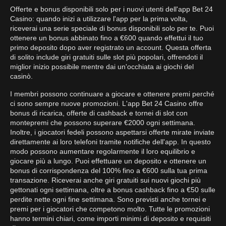
Offerte e bonus disponibili solo per i nuovi utenti dell'app Bet 24
Casino: quando inizi a utilizzare l'app per la prima volta,
riceverai una serie speciale di bonus disponibili solo per te. Puoi
ottenere un bonus abbinato fino a €600 quando effettui il tuo
primo deposito dopo aver registrato un account. Questa offerta
di solito include giri gratuiti sulle slot più popolari, offrendoti il
miglior inizio possibile mentre dai un'occhiata ai giochi del
casinò.
I membri possono continuare a giocare e ottenere premi perché
ci sono sempre nuove promozioni. L'app Bet 24 Casino offre
bonus di ricarica, offerte di cashback e tornei di slot con
montepremi che possono superare €2000 ogni settimana.
Inoltre, i giocatori fedeli possono aspettarsi offerte mirate inviate
direttamente ai loro telefoni tramite notifiche dell'app. In questo
modo possono aumentare regolarmente il loro equilibrio e
giocare più a lungo. Puoi effettuare un deposito e ottenere un
bonus di corrispondenza del 100% fino a €600 sulla tua prima
transazione. Riceverai anche giri gratuiti sui nuovi giochi più
gettonati ogni settimana, oltre a bonus cashback fino a €50 sulle
perdite nette ogni fine settimana. Sono previsti anche tornei e
premi per i giocatori che competono molto. Tutte le promozioni
hanno termini chiari, come importi minimi di deposito e requisiti