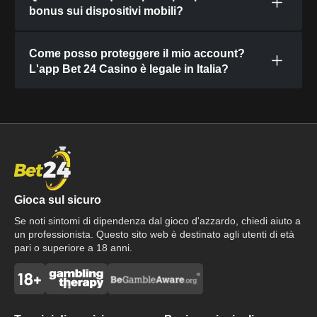
bonus sui dispositivi mobili?
Come posso proteggere il mio account?
L'app Bet 24 Casino è legale in Italia?
Gioca sul sicuro
Se noti sintomi di dipendenza dal gioco d'azzardo, chiedi aiuto a
un professionista. Questo sito web è destinato agli utenti di età
pari o superiore a 18 anni.