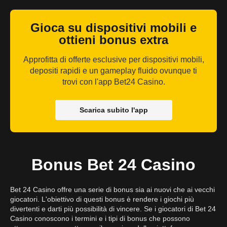
Gioca su dispositivi mobili e
ottieni bonus extra
Approfitta di offerte esclusive per dispositivi mobili,
depositi rapidi e un gameplay fluido ovunque ti
trovi con l'app Bet24 Casino.
Scarica subito l'app
Bonus Bet 24 Casino
Bet 24 Casino offre una serie di bonus sia ai nuovi che ai vecchi
giocatori. L'obiettivo di questi bonus è rendere i giochi più
divertenti e darti più possibilità di vincere. Se i giocatori di Bet 24
Casino conoscono i termini e i tipi di bonus che possono