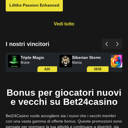
Liliths Passion Enhanced
Vedi tutto
I nostri vincitori
Triple Magic
Siberian Storm
St
Brave
Mania
Lo
42€
393€
Bonus per giocatori nuovi
e vecchi su Bet24casino
Bet24Casino vuole accogliere sia i nuovi che i vecchi membri
con una vasta gamma di offerte bonus. Queste promozioni sono
pensate per premiare la tua attività e continuare a divertirti, sia