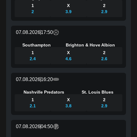
1
X
2
2
3.9
2.9
07.08.2026
17:50
Southampton
Brighton & Hove Albion
1
X
2
2.4
4.6
2.6
07.08.2026
16:20
Nashville Predators
St. Louis Blues
1
X
2
2.1
3.8
2.9
07.08.2026
04:50