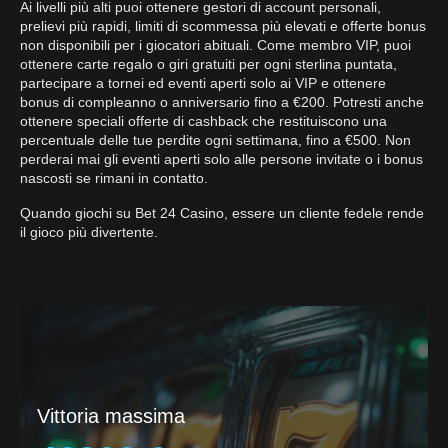
Ai livelli più alti puoi ottenere gestori di account personali,
prelievi più rapidi, limiti di scommessa più elevati e offerte bonus
non disponibili per i giocatori abituali. Come membro VIP, puoi
ottenere carte regalo o giri gratuiti per ogni sterlina puntata,
partecipare a tornei ed eventi aperti solo ai VIP e ottenere
bonus di compleanno o anniversario fino a €200. Potresti anche
ottenere speciali offerte di cashback che restituiscono una
percentuale delle tue perdite ogni settimana, fino a €500. Non
perderai mai gli eventi aperti solo alle persone invitate o i bonus
nascosti se rimani in contatto.
Quando giochi su Bet 24 Casino, essere un cliente fedele rende
il gioco più divertente.
Vittoria massima