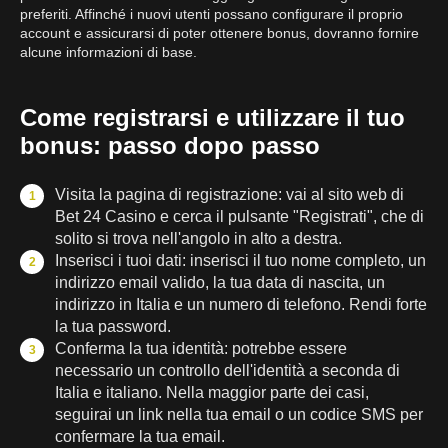
preferiti. Affinché i nuovi utenti possano configurare il proprio
account e assicurarsi di poter ottenere bonus, dovranno fornire
alcune informazioni di base.
Come registrarsi e utilizzare il tuo
bonus: passo dopo passo
Visita la pagina di registrazione: vai al sito web di
Bet 24 Casino e cerca il pulsante "Registrati", che di
solito si trova nell'angolo in alto a destra.
Inserisci i tuoi dati: inserisci il tuo nome completo, un
indirizzo email valido, la tua data di nascita, un
indirizzo in Italia e un numero di telefono. Rendi forte
la tua password.
Conferma la tua identità: potrebbe essere
necessario un controllo dell'identità a seconda di
Italia e italiano. Nella maggior parte dei casi,
seguirai un link nella tua email o un codice SMS per
confermare la tua email.