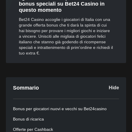
bonus speciali su Bet24 Casino in
questo momento
Bet24 Casino accoglie i giocatori di Italia con una
grande offerta bonus che ti darà la spinta di cui
hai bisogno per provare i migliori giochi e iniziare
a vincere. Unisciti alle migliaia di giocatori felici
italiano che stanno già godendo di ricompense
speciali e intrattenimento di prim'ordine e richiedi il
tuo extra €.
Sommario
Hide
Bonus per giocatori nuovi e vecchi su Bet24casino
Bonus di ricarica
Offerte per Cashback