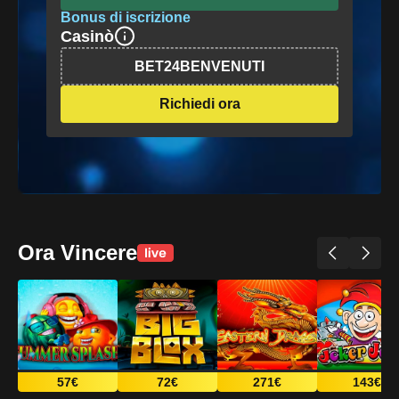
Bonus di iscrizione
Casinò
BET24BENVENUTI
Richiedi ora
Ora Vincere
57€
72€
271€
143€