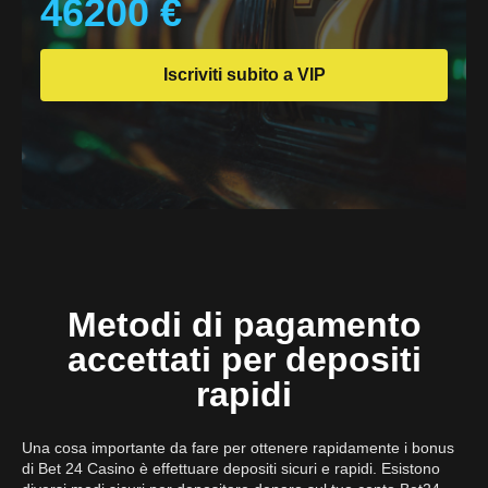
46200 €
Iscriviti subito a VIP
Metodi di pagamento
accettati per depositi
rapidi
Una cosa importante da fare per ottenere rapidamente i bonus
di Bet 24 Casino è effettuare depositi sicuri e rapidi. Esistono