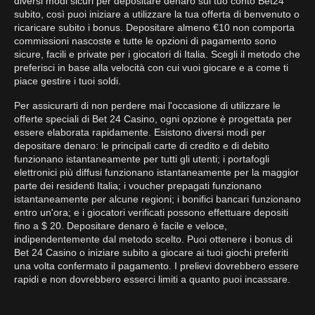
diversi modi sicuri per depositare denaro sul tuo conto Bet24
subito, così puoi iniziare a utilizzare la tua offerta di benvenuto o
ricaricare subito i bonus. Depositare almeno €10 non comporta
commissioni nascoste e tutte le opzioni di pagamento sono
sicure, facili e private per i giocatori di Italia. Scegli il metodo che
preferisci in base alla velocità con cui vuoi giocare e a come ti
piace gestire i tuoi soldi.
Per assicurarti di non perdere mai l'occasione di utilizzare le
offerte speciali di Bet 24 Casino, ogni opzione è progettata per
essere elaborata rapidamente. Esistono diversi modi per
depositare denaro: le principali carte di credito e di debito
funzionano istantaneamente per tutti gli utenti; i portafogli
elettronici più diffusi funzionano istantaneamente per la maggior
parte dei residenti Italia; i voucher prepagati funzionano
istantaneamente per alcune regioni; i bonifici bancari funzionano
entro un'ora; e i giocatori verificati possono effettuare depositi
fino a $ 20. Depositare denaro è facile e veloce,
indipendentemente dal metodo scelto. Puoi ottenere i bonus di
Bet 24 Casino o iniziare subito a giocare ai tuoi giochi preferiti
una volta confermato il pagamento. I prelievi dovrebbero essere
rapidi e non dovrebbero esserci limiti a quanto puoi incassare.