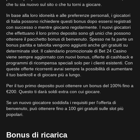
che tu sia nuovo sul sito o che tu torni a giocare.
In base alla loro idoneità e alle preferenze personali, i giocatori
di Italia possono richiedere questi bonus dopo essersi registrati
con successo o mentre giocano regolarmente. I nuovi giocatori
che effettuano il loro primo deposito sono gli unici che possono
ottenere il pacchetto bonus di benvenuto. Spesso ne fa parte un
bonus partita e talvolta vengono aggiunti anche giri gratuiti su
determinate slot. Il calendario promozionale di Bet 24 Casino
viene sempre aggiornato con nuovi bonus, offerte di cashback e
programmi di ricompensa speciali solo per i clienti esistenti. Con
queste offerte ricorrenti avrai sempre la possibilità di aumentare
il tuo bankroll e di giocare più a lungo.
Per il tuo primo deposito puoi ottenere un bonus del 100% fino a
€200. Questo ti darà soldi extra con cui giocare.
Se un nuovo giocatore soddisfa i requisiti per l'offerta di
benvenuto, può ottenere fino a 100 giri gratuiti sulle slot più
popolari.
Bonus di ricarica