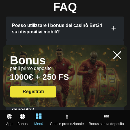
FAQ
Posso utilizzare i bonus del casinò Bet24
sui dispositivi mobili?
Cosa succede se non completo i requisiti
di scommessa in tempo?
Bonus
per il primo deposito
Devo verificare il mio account prima di
1000€ + 250 FS
richiedere un prelievo su Bet24 Casino?
Registrati
Come posso richiedere il bonus del casinò
Bet24 dopo aver effettuato il mio primo
deposito?
App
Bonus
Menù
Codice promozionale
Bonus senza deposito