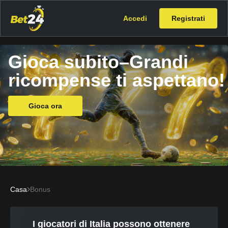
Accedi
Registrati
Gioca subito–Grandi
ricompense ti aspettano!
Gioca ora
Casa
Bonus
I giocatori di Italia possono ottenere