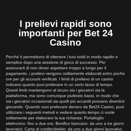
I prelievi rapidi sono
importanti per Bet 24
Casino
Perché ti permettono di ottenere i tuoi soldi in modo rapido e
semplice dopo una sessione di gioco di successo. Per
assicurarti di non dover aspettare troppo a lungo per il
pagamento, i prelievi vengono solitamente elaborati entro poche
ore per gli account verificati. I limiti di prelievo di un casinò
indicano quanto puoi prelevare in un certo lasso di tempo.
Questi limiti mantengono al sicuro sia i giocatori sia la
piattaforma, ma sono comunque piuttosto bassi, in modo che
sia i giocatori occasionali sia quelli più accaniti possano divertirsi
giocando. Quando vuoi prelevare denaro da Bet24 Casino, puoi
utilizzare i seguenti metodi e vedere quanto tempo ci vuole
solitamente per elaborare la tua richiesta: Portafoglio
elettronico: fino a due ore; Bonifico bancario: da uno a tre giorni
lavorativi; Carta di credito/debito: da uno a due giorni lavorativi;